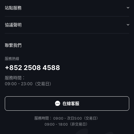
認識華盛
媒體報導
意見反饋
站點服務
收費標準
交易工具
幫助中心
協議聲明
免責聲明
服務條款
隱私聲明
我的協議
聯繫我們
服務熱線
+852 2508 4588
服務時間：
09:00 - 23:00（交易日）
在線客服
服務時間：
09:00 - 次日5:00（交易日）
09:00 - 18:00（非交易日）