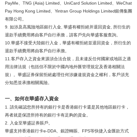
PayMe、TNG (Asia) Limited、UniCard Solution Limited、WeChat
Pay Hong Kong Limited、Yintran Group Holdings Limited銀傳集團
有限公司。
9. 如涉及高風險地區銀行入金, 華盛有權拒絕并退回資金, 所衍生的
退款手續費用將由客戶自行承擔，請客戶先向華盛客服查詢。
10.華盛不接受大陸銀行入金，華盛有權拒絕並退回資金，所衍生的
退款手續費用將由客戶自行承擔。
11.客戶存入之資金來源須合法合規，且未違反任何國家或地區之適
用法律法規（包括但不限於中國內地外匯管理規定及香港相關法
規）。華盛証券保留拒絕處理任何涉嫌違規資金之權利，客戶須充
分知悉並承擔相關風險。
一、如何在華盛存入資金
1. 請先確認您所持有的銀行卡是香港銀行卡還是其他地區銀行卡，
再者就是保證所持有的銀行卡有足夠的資金。
2. 入金至華盛証券賬戶。
華盛支持香港銀行卡e-DDA、銀證轉賬、FPS等快捷入金匯款方式