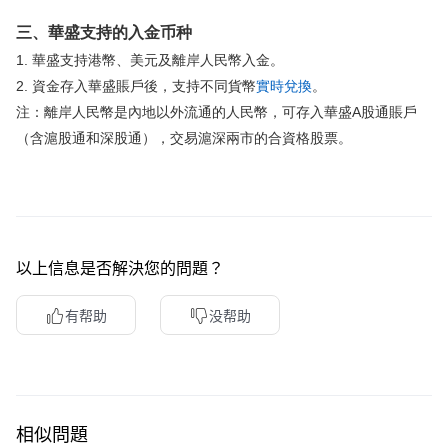
三、華盛支持的入金币种
1. 華盛支持港幣、美元及離岸人民幣入金。
2. 資金存入華盛賬戶後，支持不同貨幣
實時兌換
。
注：離岸人民幣是內地以外流通的人民幣，可存入華盛A股通賬戶
（含滬股通和深股通），交易滬深兩市的合資格股票。
以上信息是否解決您的問題？
有帮助
没帮助
相似問題