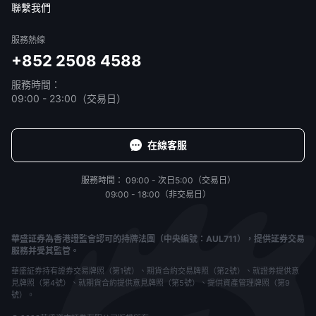
聯繫我們
服務熱線
+852 2508 4588
服務時間：
09:00 - 23:00（交易日）
在線客服
服務時間：
09:00 - 次日5:00（交易日）
09:00 - 18:00（非交易日）
華盛証券為香港證監會認可的持牌法團（中央編號：AUL711），提供証券交易
服務并受其監管。
華盛証券持有證券交易牌照（第1號）、期貨合約交易牌照（第2號）、就證券提供意
見牌照（第4號）、就期貨合約提供意見牌照（第5號）、提供資產管理牌照（第9
號）。