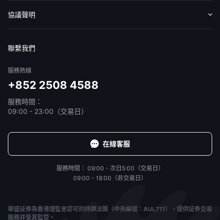
收費標準
交易工具
幫助中心
協議聲明
免責聲明
服務條款
隱私聲明
我的協議
聯繫我們
服務熱線
+852 2508 4588
服務時間：
09:00 - 23:00（交易日）
在線客服
服務時間：
09:00 - 次日5:00（交易日）
09:00 - 18:00（非交易日）
華盛証券為香港證監會認可的持牌法團（中央編號：AUL711），提供証券交易
服務并受其監管。