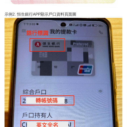
示例2. 恒生銀行APP顯示戶口資料頁面圖