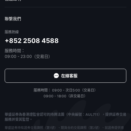
免責聲明
服務條款
隱私聲明
我的協議
聯繫我們
服務熱線
+852 2508 4588
服務時間：
09:00 - 23:00（交易日）
在線客服
服務時間：
09:00 - 次日5:00（交易日）
09:00 - 18:00（非交易日）
華盛証券為香港證監會認可的持牌法團（中央編號：AUL711），提供証券交易
服務并受其監管。
華盛証券持有證券交易牌照（第1號）、期貨合約交易牌照（第2號）、就證券提供意