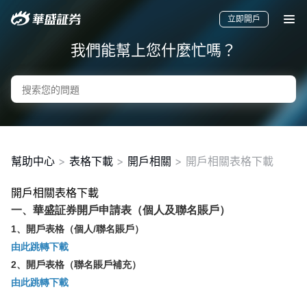
立即開戶
我們能幫上您什麼忙嗎？
幫助中心
>
表格下載
>
開戶相關
>
開戶相關表格下載
開戶相關表格下載
要聞
快訊
美股
港股
新股
一、華盛証券開戶申請表（個人及聯名賬戶）
1、開戶表格（個人/聯名賬戶）
由此跳轉下載
2、開戶表格（聯名賬戶補充）
由此跳轉下載