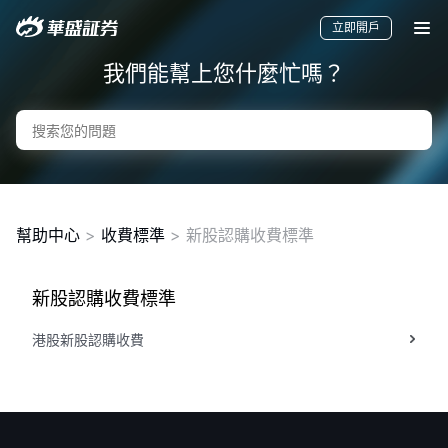
立即開戶
我們能幫上您什麼忙嗎？
幫助中心
>
收費標準
> 新股認購收費標準
新股認購收費標準
要聞
快訊
美股
港股
新股
港股新股認購收費