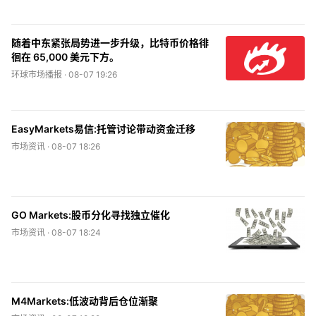
关于我们
媒体报导
随着中东紧张局势进一步升级，比特币价格徘
徊在 65,000 美元下方。
环球市场播报 ·
08-07 19:26
EasyMarkets易信:托管讨论带动资金迁移
市场资讯 ·
08-07 18:26
GO Markets:股币分化寻找独立催化
市场资讯 ·
08-07 18:24
M4Markets:低波动背后仓位渐聚