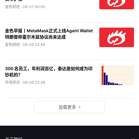
金色财经 ·
08-07 00:55
金色早报丨MetaMask正式上线Agent Wallet
特朗普称霍尔木兹协议尚未达成
金色财经 ·
08-06 23:49
300 名员工，年利润百亿，泰达是如何成为印
钞机的？
市场资讯 ·
08-06 23:38
加载更多