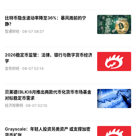
比特币隐含波动率降至36%：暴风雨前的宁
静？
智通财经 ·
08-07 08:37
2026稳定币监管：法律、银行与数字货币经济
学
金色财经 ·
08-07 02:14
贝莱德(BLK)8月推出两款代币化货币市场基金
对标稳定币需求
经济观察网 ·
08-07 02:10
Grayscale：年轻人投资另类资产 或支撑加密
货币扩张