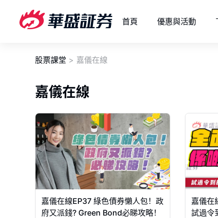
首頁
優惠與活動
股票課堂
> 嘉儀在線
嘉儀在線
嘉儀在線EP37 綠色債券懶人包！政
嘉儀在
府又派錢? Green Bond必睇攻略！
試過令到