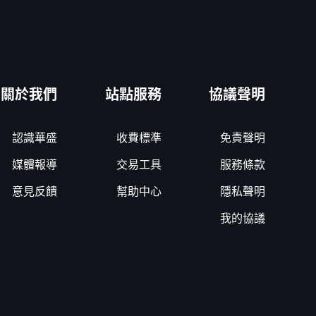
關於我們
站點服務
協議聲明
認識華盛
收費標準
免責聲明
媒體報導
交易工具
服務條款
意見反饋
幫助中心
隱私聲明
我的協議