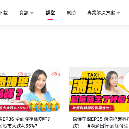
下載
資訊
課堂
幫助
專業解決方案
線EP36 全面降準係啲咩？
嘉儀在線EP35 滴滴拖累科
股市大跌4.55%?
跌？！ #滴滴出行 到底發