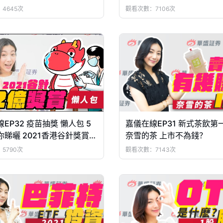
事？
4645次
觀看次數：7106次
EP32 疫苗抽獎 懶人包 5
嘉儀在線EP31 新式茶飲第
睇曬 2021香港谷針獎賞
奈雪的茶 上市不為錢？
格方法
5790次
觀看次數：7143次