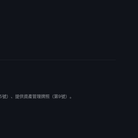
5號）、提供資產管理牌照（第9號）。