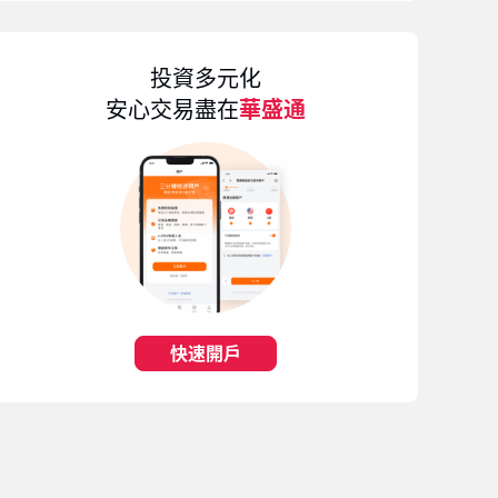
投資多元化
安心交易盡在
華盛通
快速開戶