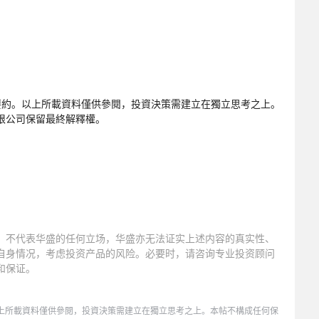
要約。以上所載資料僅供參閱，投資決策需建立在獨立思考之上。
限公司保留最終解釋權。
，不代表华盛的任何立场，华盛亦无法证实上述内容的真实性、
自身情况，考虑投资产品的风险。必要时，请咨询专业投资顾问
和保证。
。以上所載資料僅供參閱，投資決策需建立在獨立思考之上。本帖不構成任何保