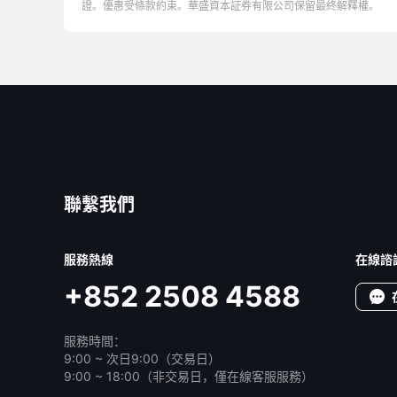
證。優惠受條款約束。華盛資本証券有限公司保留最終解釋權。
聯繫我們
服務熱線
在線諮
+852 2508 4588
服務時間：
9:00 ~ 次日9:00（交易日）
9:00 ~ 18:00（非交易日，僅在線客服服務）