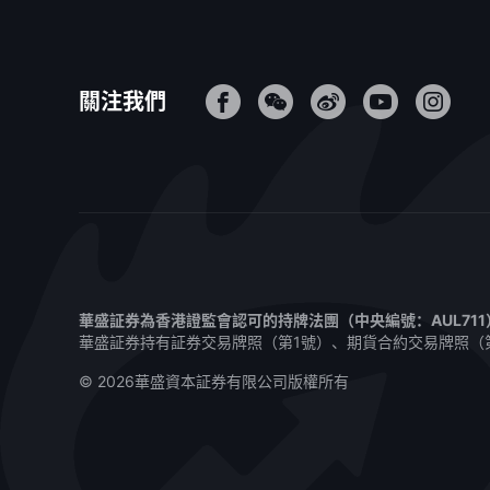
關注我們
華盛証券為香港證監會認可的持牌法團（中央編號：AUL71
華盛証券持有証券交易牌照（第1號）、期貨合約交易牌照（
© 2026華盛資本証券有限公司版權所有