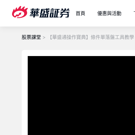
首頁
優惠與活動
股票課堂
> 【華盛通操作寶典】條件單落盤工具教學