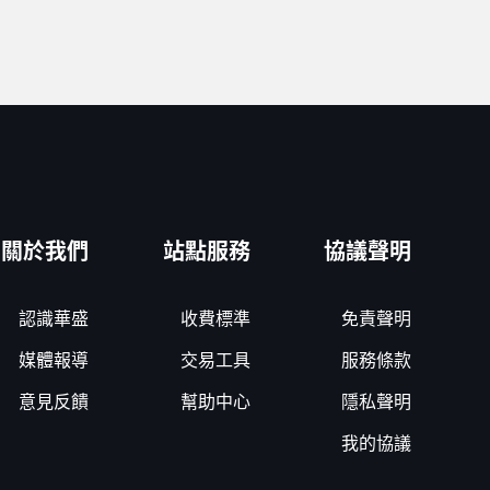
關於我們
站點服務
協議聲明
認識華盛
收費標準
免責聲明
媒體報導
交易工具
服務條款
意見反饋
幫助中心
隱私聲明
我的協議