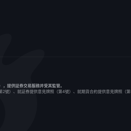
1），提供証券交易服務并受其監管。
第2號）、就証券提供意見牌照（第4號）、就期貨合約提供意見牌照（第