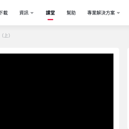
下載
資訊
課堂
幫助
專業解決方案
（上）