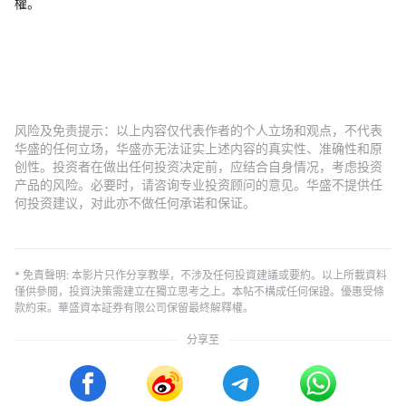
權。
风险及免责提示：以上内容仅代表作者的个人立场和观点，不代表
华盛的任何立场，华盛亦无法证实上述内容的真实性、准确性和原
创性。投资者在做出任何投资决定前，应结合自身情况，考虑投资
产品的风险。必要时，请咨询专业投资顾问的意见。华盛不提供任
何投资建议，对此亦不做任何承诺和保证。
* 免責聲明: 本影片只作分享教學，不涉及任何投資建議或要約。以上所載資料
僅供參閱，投資決策需建立在獨立思考之上。本帖不構成任何保證。優惠受條
款約束。華盛資本証券有限公司保留最終解釋權。
分享至