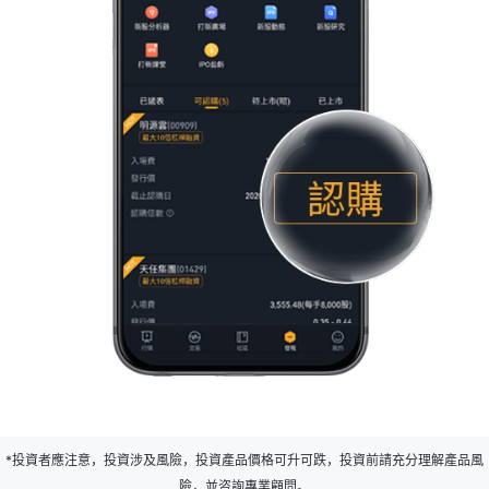
*投資者應注意，投資涉及風險，投資產品價格可升可跌，投資前請充分理解產品風
險，並咨詢專業顧問。