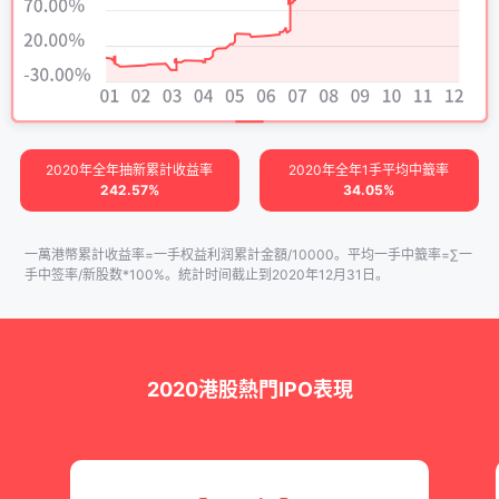
2020年全年抽新累計收益率
2020年全年1手平均中籖率
242.57%
34.05%
一萬港幣累計收益率=一手权益利润累計金額/10000。平均一手中籖率=∑一
手中签率/新股数*100%。統計时间截止到2020年12月31日。
2020港股熱門IPO表現