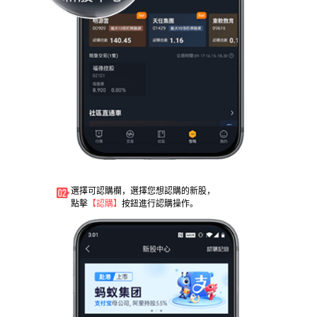
選擇可認購欄，選擇您想認購的新股，
點擊
【認購】
按鈕進行認購操作。