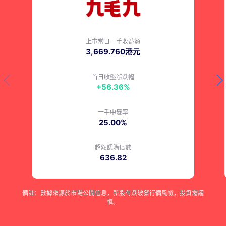
上市當日一手收益額
3,669.760港元
首日收盤漲跌幅
+56.36%
一手中籤率
25.00%
超額認購倍數
636.82
備註：數據來源於市場公開信息，新股有跌破發行價風險，投資需謹
慎。