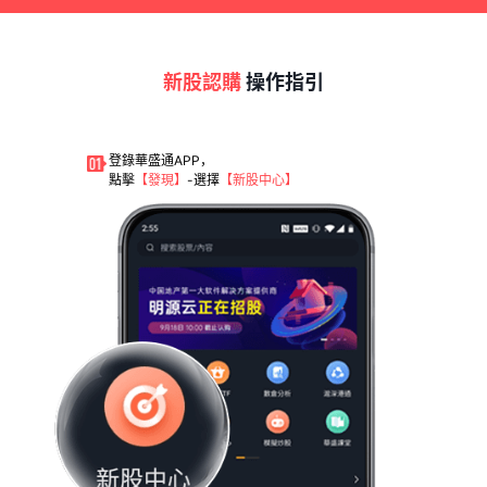
新股認購
操作指引
登錄華盛通APP，
點擊
【發現】
-選擇
【新股中心】