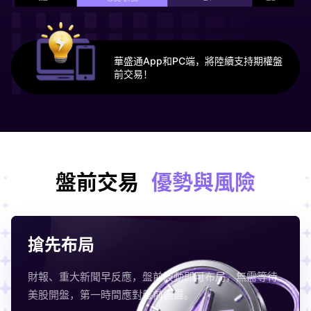
華盛通App和PC端，將陸續支持期權盤
前交易！
盤前交易
優勢與風險
搶先布局
財報、重大新聞早反應，盤前波動即可布局，無需等待
美股開盤，第一時間應對盤前震盪。