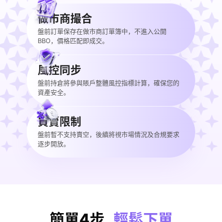
做市商撮合
盤前訂單保存在做市商訂單簿中，不進入公開
BBO，價格匹配即成交。
風控同步
盤前持倉將參與賬戶整體風控指標計算，確保您的
資產安全。
買賣限制
盤前暫不支持賣空，後續將視市場情況及合規要求
逐步開放。
簡單4步
輕鬆下單