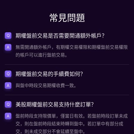
常見問題
期權盤前交易是否需要開通額外帳戶？
Q
無需開通額外帳戶，有期權交易權限和期權盤前交易權限
A
的帳戶可以進行盤前交易。
期權盤前交易的手續費如何？
Q
與盤中時段交易期權收費一致。
A
美股期權盤前交易支持什麼訂單？
Q
盤前時段支持限價單，僅當日有效。若盤前時段訂單未成
A
交，則在盤前時段結束時轉到盤中。若訂單中有部分成
交，則未成交部分不會延續至盤中。