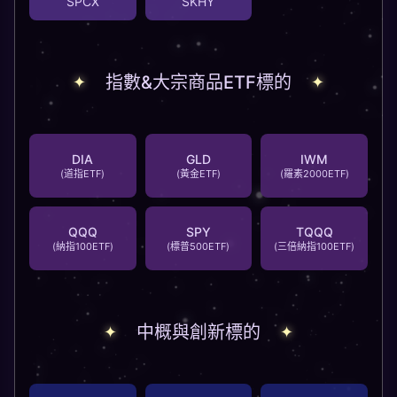
SPCX
SKHY
指數&大宗商品ETF標的
DIA
GLD
IWM
(道指ETF)
(黃金ETF)
(羅素2000ETF)
QQQ
SPY
TQQQ
(納指100ETF)
(標普500ETF)
(三倍納指100ETF)
中概與創新標的