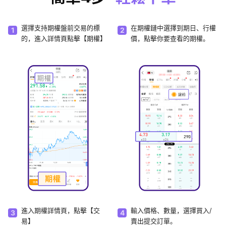
選擇支持期權盤前交易的標
在期權鏈中選擇到期日、行權
1
2
的，進入詳情頁點擊【期權】
價，點擊你要查看的期權。
進入期權詳情頁，點擊【交
輸入價格、數量，選擇買入/
3
4
易】
賣出提交訂單。