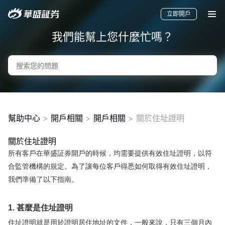
立即開戶
我們能幫上您什麼忙嗎？
幫助中心
>
開戶相關
>
開戶相關
>
關於住址證明
關於住址證明
所有客戶在華盛証券開戶的時候，均需要提供有效住址證明，以符
要聞
快訊
美股
港股
新股
合監管機構的規定。為了讓每位客戶得悉如何取得有效住址證明，
我們準備了以下指南。
1. 甚麼是住址證明
住址證明就是用於證明居住地址的文件，一般來說，只有三個月內