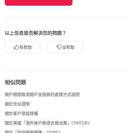
以上信息是否解決您的問題？
有帮助
没帮助
相似問題
開戶期間取消開戶並退款的處理方式說明
關於住址證明
關於客戶常設授權
關於美國「海外帳戶稅收合規法案」(“FATCA”)
關於「共同匯報標準」(“CRS”)