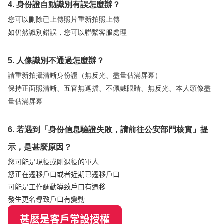
4. 身份證自動識別有誤怎麼辦？
您可以刪除已上傳照片重新拍照上傳
如仍然識別錯誤，您可以聯繫客服處理
5. 人像識別不通過怎麼辦？
請重新拍攝清晰身份證（無反光、盡量佔滿屏幕）
保持正面照清晰、五官無遮擋、不佩戴眼睛、無反光、本人頭像盡
量佔滿屏幕
6. 若遇到「身份信息驗證失敗，請前往公安部門核實」提
示，是甚麼原因？
您可能是現役或剛退役的軍人
您正在遷移戶口或者近期已遷移戶口
可能是工作調動導致戶口有遷移
發生更名導致戶口有變動
甚麼是客戶常設授權