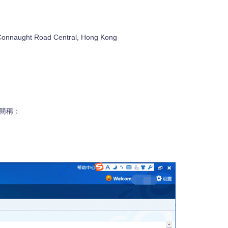
onnaught Road Central, Hong Kong
簡稱：