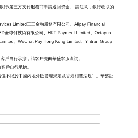
銀行/第三方支付服務商申請退回資金。 請注意，銀行收取的
 Limited三三金融服務有限公司、Alipay Financial
 LIMITED全球付技術有限公司、HKT Payment Limited、Octopus
ited、WeChat Pay Hong Kong Limited、Yintran Group
將由客戶自行承擔，請客戶先向華盛客服查詢。
由客戶自行承擔。
括但不限於中國內地外匯管理規定及香港相關法規）。華盛証