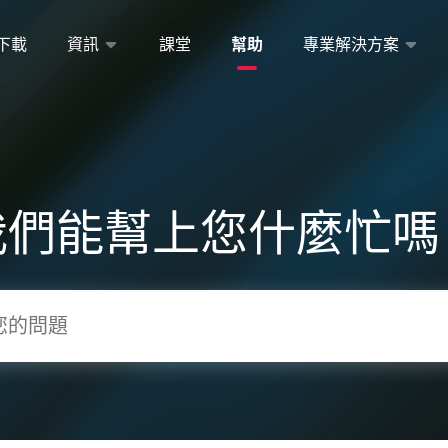
下載
資訊
課堂
幫助
專業解決方案
我們能幫上您什麼忙嗎