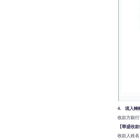
4. 填入
收款方銀行
【華盛收款
收款人姓名：Val