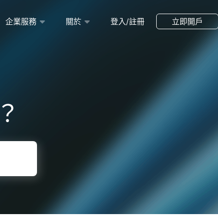
企業服務
關於
登入/註冊
立即開戶
？