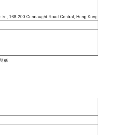
ntre, 168-200 Connaught Road Central, Hong Kong
簡稱：