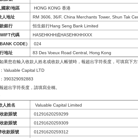
人國家/地區
HONG KONG 香港
款人地址
RM 3606, 36/F, China Merchants Tower, Shun Tak Ce
款銀行
恒生銀行Hang Seng Bank Limited
WIFT代碼
HASEHKHH或HASEHKHHXXX
ANK CODE）
024
行地址
83 Des Voeux Road Central, Hong Kong
如果您在輸入收款人姓名或收款人帳號時，報超出字符長度，可填寫下方
luable Capital LTD
390329092883
報超出字符長度，請填寫全稱。
款人姓名
Valuable Capital Limited
收款賬號
01291620259299
收款賬號
01291620259309
幣收款賬號
01291620259312