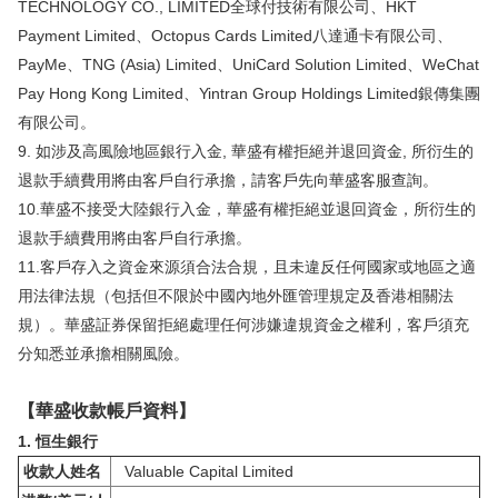
TECHNOLOGY CO., LIMITED全球付技術有限公司、HKT
Payment Limited、Octopus Cards Limited八達通卡有限公司、
PayMe、TNG (Asia) Limited、UniCard Solution Limited、WeChat
Pay Hong Kong Limited、Yintran Group Holdings Limited銀傳集團
有限公司。
9. 如涉及高風險地區銀行入金, 華盛有權拒絕并退回資金, 所衍生的
退款手續費用將由客戶自行承擔，請客戶先向華盛客服查詢。
10.華盛不接受大陸銀行入金，華盛有權拒絕並退回資金，所衍生的
退款手續費用將由客戶自行承擔。
11.客戶存入之資金來源須合法合規，且未違反任何國家或地區之適
用法律法規（包括但不限於中國內地外匯管理規定及香港相關法
規）。華盛証券保留拒絕處理任何涉嫌違規資金之權利，客戶須充
分知悉並承擔相關風險。
【華盛收款帳戶資料】
1. 恒生銀行
收款人姓名
Valuable Capital Limited