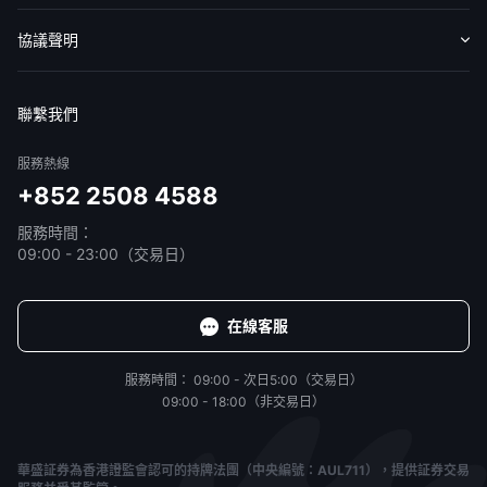
收費標準
交易工具
幫助中心
協議聲明
免責聲明
服務條款
隱私聲明
我的協議
聯繫我們
服務熱線
+852 2508 4588
服務時間：
09:00 - 23:00（交易日）
在線客服
服務時間：
09:00 - 次日5:00（交易日）
09:00 - 18:00（非交易日）
華盛証券為香港證監會認可的持牌法團（中央編號：AUL711），提供証券交易