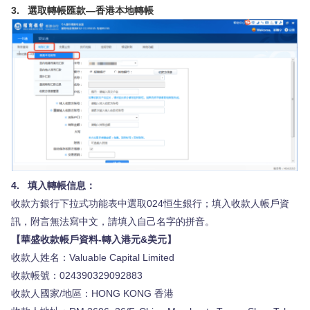
3. 選取轉帳匯款—香港本地轉帳
4. 填入轉帳信息：
收款方銀行下拉式功能表中選取024恒生銀行；填入收款人帳戶資
訊，附言無法寫中文，請填入自己名字的拼音。
【華盛收款帳戶資料-轉入港元&美元】
收款人姓名：Valuable Capital Limited
收款帳號：024390329092883
收款人國家/地區：HONG KONG 香港