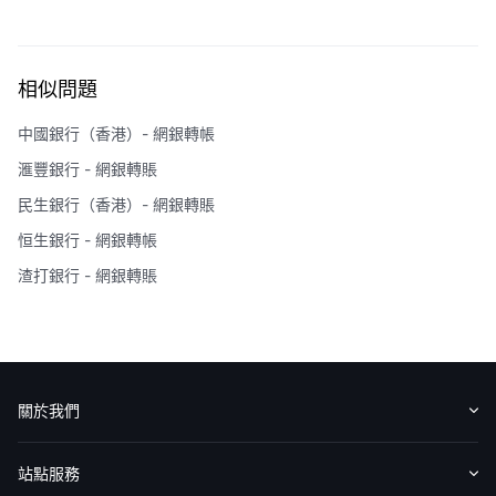
相似問題
中國銀行（香港）- 網銀轉帳
滙豐銀行 - 網銀轉賬
民生銀行（香港）- 網銀轉賬
恒生銀行 - 網銀轉帳
渣打銀行 - 網銀轉賬
關於我們
認識華盛
媒體報導
意見反饋
站點服務