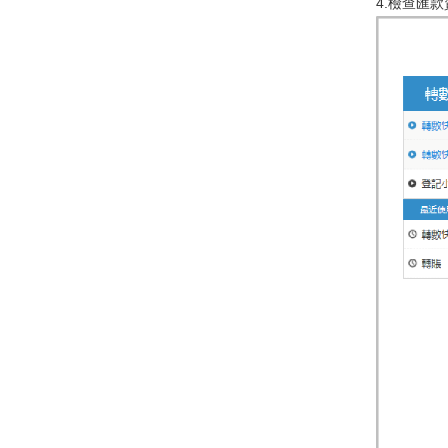
4.檢查匯