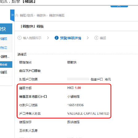
款資訊，點擊
【確認】