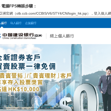
- 電腦FPS轉賬步驟：
洲官網（olb.ccb.com/CCBIS/V6/STY4/CN/login_hk.jsp），登入個