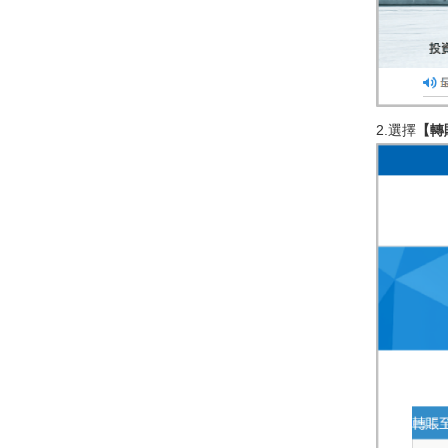
2.選擇
【轉