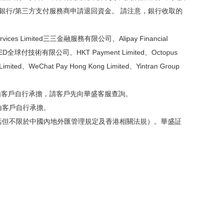
銀行/第三方支付服務商申請退回資金。 請注意，銀行收取的
 Limited三三金融服務有限公司、Alipay Financial
 LIMITED全球付技術有限公司、HKT Payment Limited、Octopus
ited、WeChat Pay Hong Kong Limited、Yintran Group
將由客戶自行承擔，請客戶先向華盛客服查詢。
由客戶自行承擔。
括但不限於中國內地外匯管理規定及香港相關法規）。華盛証