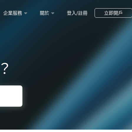
企業服務
關於
登入/註冊
立即開戶
？