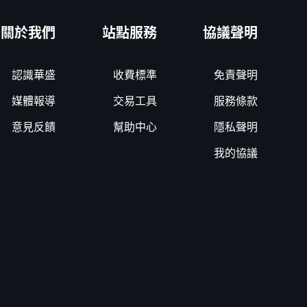
關於我們
站點服務
協議聲明
認識華盛
收費標準
免責聲明
媒體報導
交易工具
服務條款
意見反饋
幫助中心
隱私聲明
我的協議