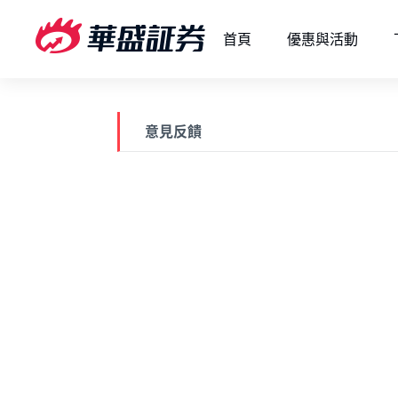
首頁
優惠與活動
意見反饋