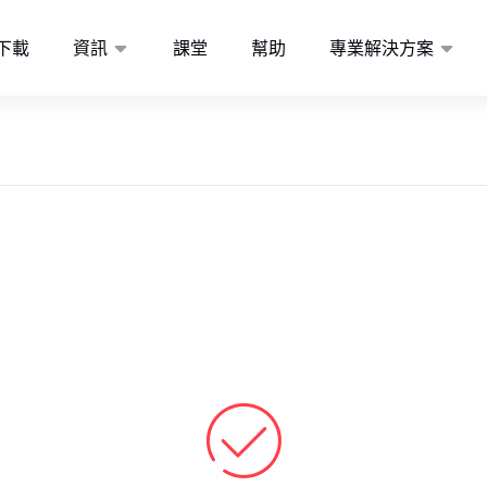
下載
資訊
課堂
幫助
專業解決方案