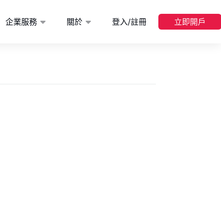
企業服務
關於
登入/註冊
立即開戶