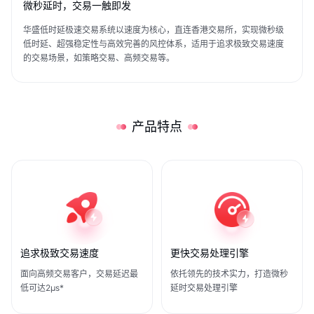
微秒延时，交易一触即发
关于我们
媒体报导
华盛低时延极速交易系统以速度为核心，直连香港交易所，实现微秒级
低时延、超强稳定性与高效完善的风控体系，适用于追求极致交易速度
的交易场景，如策略交易、高频交易等。
产品特点
追求极致交易速度
更快交易处理引擎
面向高频交易客户，交易延迟最
依托领先的技术实力，打造微秒
低可达2μs*
延时交易处理引擎