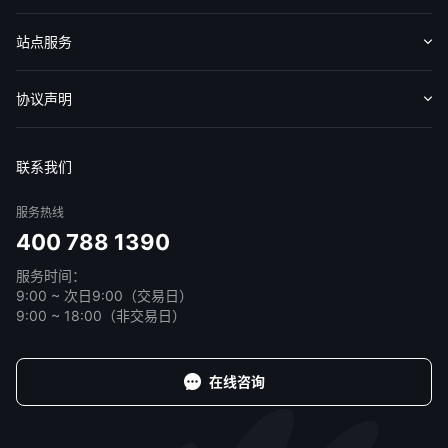
认识华盛
媒体报导
意见反馈
站点服务
收费标准
交易工具
帮助中心
协议声明
免责声明
服务条款
隐私声明
我的协议
联系我们
服务热线
400 788 1390
服务时间：
9:00 ~ 次日9:00（交易日）
9:00 ~ 18:00（非交易日）
在线咨询