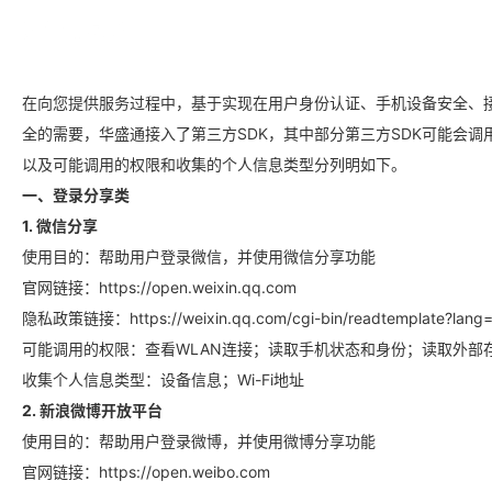
立即開戶
在向您提供服务过程中，基于实现在用户身份认证、手机设备安全、
全的需要，华盛通接入了第三方SDK，其中部分第三方SDK可能会调
以及可能调用的权限和收集的个人信息类型分列明如下。
一、登录分享类
1. 微信分享
使用目的：帮助用户登录微信，并使用微信分享功能
官网链接：https://open.weixin.qq.com
隐私政策链接：https://weixin.qq.com/cgi-bin/readtemplate?lang=
要聞
快訊
美股
港股
新股
加密貨幣
可能调用的权限：查看WLAN连接；读取手机状态和身份；读取外部
收集个人信息类型：设备信息；Wi-Fi地址
2. 新浪微博开放平台
使用目的：帮助用户登录微博，并使用微博分享功能
官网链接：https://open.weibo.com