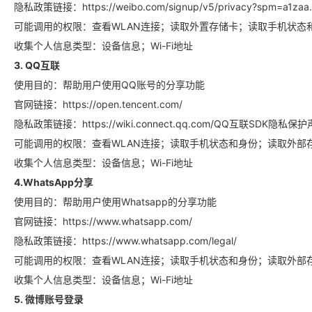
隐私政策链接：https://weibo.com/signup/v5/privacy?spm=a1zaa.
華盛APls
低時延極速交易系統
可能调用的权限：查看WLAN连接；读取外置存储卡；读取手机状态
收集个人信息类型：设备信息；Wi-Fi地址
概述
AM 資產管理服務
ECM 股權資本市場服務
FICC 固定收益、外匯和大宗商品服務
WM 財富管理服務
3. QQ互联
使用目的：帮助用户使用QQ账号的分享功能
關於我們
媒體報導
官网链接：https://open.tencent.com/
隐私政策链接：https://wiki.connect.qq.com/QQ互联SDK隐私保
可能调用的权限：查看WLAN连接；读取手机状态和身份；读取外部
收集个人信息类型：设备信息；Wi-Fi地址
4.WhatsApp分享
使用目的：帮助用户使用Whatsapp的分享功能
官网链接：https://www.whatsapp.com/
隐私政策链接：https://www.whatsapp.com/legal/
可能调用的权限：查看WLAN连接；读取手机状态和身份；读取外部
收集个人信息类型：设备信息；Wi-Fi地址
5. 微博账号登录