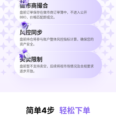
做市商撮合
盘前订单保存在做市商订单簿中，不进入公开
BBO，价格匹配即成交。
风控同步
盘前持仓将参与账户整体风控指标计算，确保您的
资产安全。
买卖限制
盘前暂不支持卖空，后续将视市场情况及合规要求
逐步开放。
简单4步
轻松下单