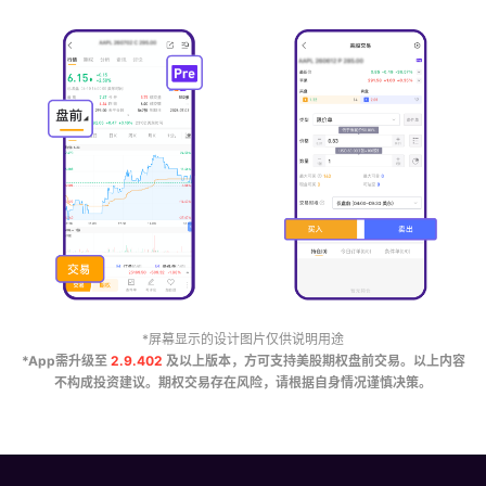
*屏幕显示的设计图片仅供说明用途
*App需升级至
2.9.402
及以上版本，方可支持美股期权盘前交易。以上内容
不构成投资建议。期权交易存在风险，请根据自身情况谨慎决策。