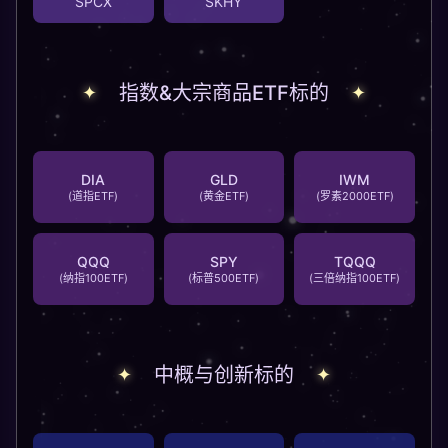
SPCX
SKHY
指数&大宗商品ETF标的
DIA
GLD
IWM
(道指ETF)
(黄金ETF)
(罗素2000ETF)
QQQ
SPY
TQQQ
(纳指100ETF)
(标普500ETF)
(三倍纳指100ETF)
中概与创新标的