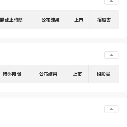
購截止時間
公布結果
上市
招股書
暗盤時間
公布結果
上市
招股書