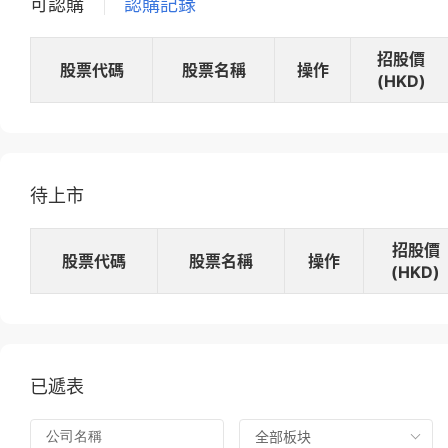
可認購
認購記錄
招股價
股票代碼
股票名稱
操作
(HKD)
待上市
招股價
股票代碼
股票名稱
操作
(HKD)
已遞表
全部板块