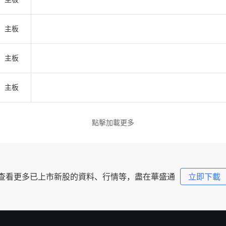
主板
主板
主板
點擊加載更多
查看更多已上市新股的資料、行情等，盡在華盛通
立即下載