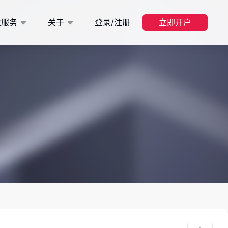
业服务
关于
登录/注册
立即开户