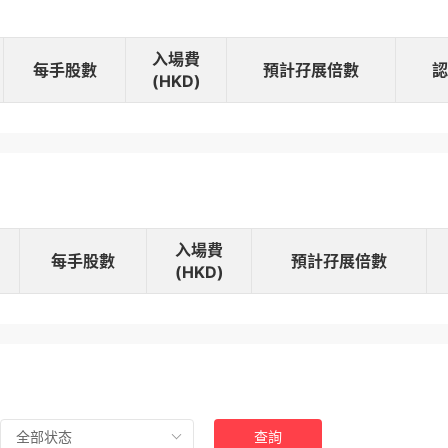
入場費
每手股數
預計孖展倍數
認
(HKD)
入場費
每手股數
預計孖展倍數
(HKD)
全部状态
查詢