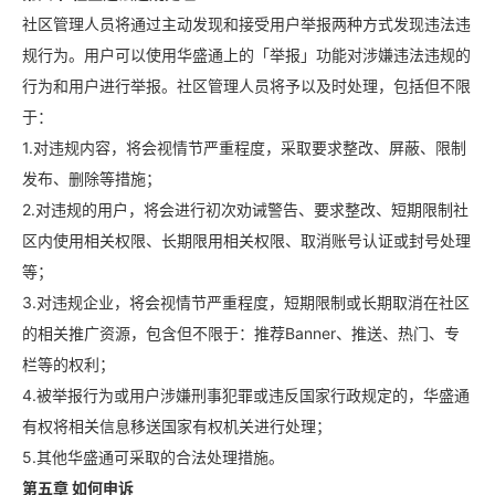
社区管理人员将通过主动发现和接受用户举报两种方式发现违法违
规行为。用户可以使用华盛通上的「举报」功能对涉嫌违法违规的
行为和用户进行举报。社区管理人员将予以及时处理，包括但不限
于：
1.对违规内容，将会视情节严重程度，采取要求整改、屏蔽、限制
发布、删除等措施；
2.对违规的用户，将会进行初次劝诫警告、要求整改、短期限制社
区内使用相关权限、长期限用相关权限、取消账号认证或封号处理
等；
3.对违规企业，将会视情节严重程度，短期限制或长期取消在社区
的相关推广资源，包含但不限于：推荐Banner、推送、热门、专
栏等的权利；
4.被举报行为或用户涉嫌刑事犯罪或违反国家行政规定的，华盛通
有权将相关信息移送国家有权机关进行处理；
5.其他华盛通可采取的合法处理措施。
第五章 如何申诉