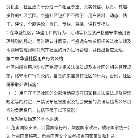
资机会，社区致力于形成一个相互尊重、真实诚信、认真、有趣、
关于我们
媒体报导
多样的社区氛围。华盛社区包括但不限于：用户资料、动态、帖
子、评论、个股评论、资讯、专栏、直播、课程等模块。
2.在华盛社区，华盛用户的行为、活动等都应该严格遵守本通用管
理规则的规定，同时确认并同意，华盛通有权参照相关法律法规及
本通用管理规则对您在社区的行为进行管理，并做出相应处理。
第二章 华盛社区用户行为公约
社区内所有用户均应严格遵守相关法律法规及本社区的相关管理规
定，恪守用户行为公约，自觉约束自身在社区的行为，否则，社区
将采取处理措施：
（一）用户在华盛社区的全部活动应遵守国家相关法律法规及管理
规定等的约定，严禁发布危害国家及社会安全的资讯及违背公序良
俗的负面资讯，包括不限于以下情形：
1. 反对宪法确定的基本原则；
2. 危害国家安全，泄露国家秘密，颠覆国家政权，破坏国家统一；
3. 泄露国家秘密、危害国家安全或者损害国家荣誉和利益；