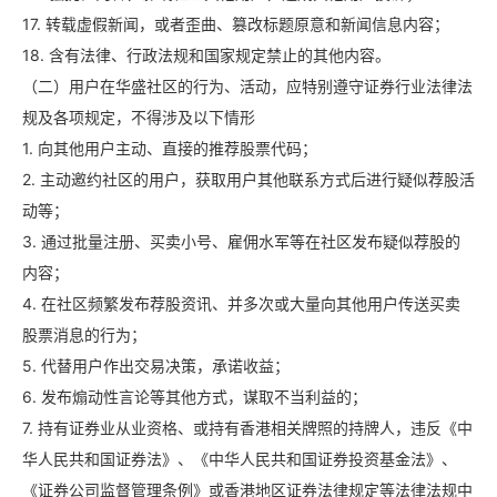
17. 转载虚假新闻，或者歪曲、篡改标题原意和新闻信息内容；
18. 含有法律、行政法规和国家规定禁止的其他内容。
（二）用户在华盛社区的行为、活动，应特别遵守证券行业法律法
规及各项规定，不得涉及以下情形
1. 向其他用户主动、直接的推荐股票代码；
2. 主动邀约社区的用户，获取用户其他联系方式后进行疑似荐股活
动等；
3. 通过批量注册、买卖小号、雇佣水军等在社区发布疑似荐股的
内容；
4. 在社区频繁发布荐股资讯、并多次或大量向其他用户传送买卖
股票消息的行为；
5. 代替用户作出交易决策，承诺收益；
6. 发布煽动性言论等其他方式，谋取不当利益的；
7. 持有证券业从业资格、或持有香港相关牌照的持牌人，违反《中
华人民共和国证券法》、《中华人民共和国证券投资基金法》、
《证券公司监督管理条例》或香港地区证券法律规定等法律法规中