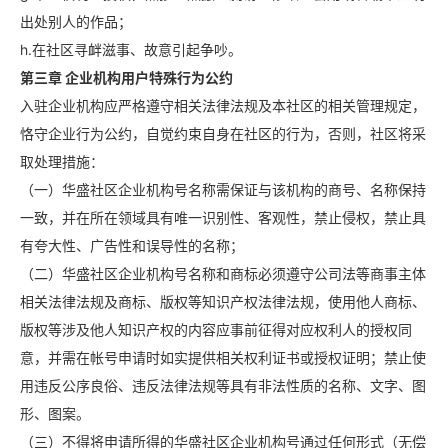
出处别人的作品；
h.在社区寻衅滋事、故意引起争吵。
第三章 企业机构用户特殊行为公约
入驻企业机构应严格遵守相关法律法规及本社区的相关管理规定，
恪守企业行为公约，自觉约束自身在社区的行为，否则，社区将采
取处理措施：
（一）华盛社区企业机构号名称需保证与该机构的商号、名称保持
一致，并在所在领域具有唯一识别性、客观性，禁止侵权，禁止具
有夸大性、广告性和误导性的名称；
（二）华盛社区企业机构号名称和商标必须遵守公司法等商事主体
相关法律法规及商标、版权等知识产权法律法规，使用他人商标、
版权等涉及他人知识产权的内容应事前征得对应权利人的授权同
意，并需在帐号申请时如实提供相关权利证书或授权证明；禁止使
用违反公序良俗、违反法律法规等具有非法性质的名称、文字、图
形、图案。
（三）不得将申请所得的华盛社区企业机构号通过任何形式（无偿