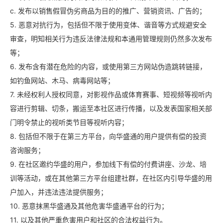
c. 发布以销售假冒伪劣商品为目的的推广、营销资讯、广告的；
5. 恶意对抗行为，包括但不限于使用变体、谐音等方式规避安全
审查，明知相关行为违反法律法规和本通用管理规则仍然多次发布
等；
6. 发布含有潜在危险的内容，或使用第三方网站伪造跳转链接，
如钓鱼网站、木马、病毒网站等；
7. 未经权利人授权同意，对影视作品或体育赛事、短视频等视听内
容进行剪辑、切条，搬运至本社区进行传播，以及发表国家相关部
门明令禁止的视听类节目等视听内容；
8. 包括但不限于在第三方平台，向华盛通的用户提供有偿的投资
咨询服务；
9. 在社区邀约华盛的用户，参加线下有偿的付费讲座、沙龙、培
训等活动，或在其他第三方平台组建社群，在社区内引导华盛的用
户加入，并违法违法提供服务；
10. 恶意抹黑华盛通及其他危害华盛通平台的行为；
11. 以及其他严重危害用户和社区的合法权益行为。