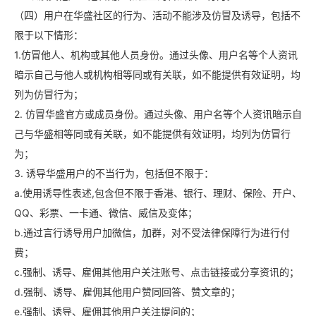
（四）用户在华盛社区的行为、活动不能涉及仿冒及诱导，包括不
限于以下情形：
1.仿冒他人、机构或其他人员身份。通过头像、用户名等个人资讯
暗示自己与他人或机构相等同或有关联，如不能提供有效证明，均
列为仿冒行为；
2. 仿冒华盛官方或成员身份。通过头像、用户名等个人资讯暗示自
己与华盛相等同或有关联，如不能提供有效证明，均列为仿冒行
为；
3. 诱导华盛用户的不当行为，包括但不限于：
a.使用诱导性表述,包含但不限于香港、银行、理财、保险、开户、
QQ、彩票、一卡通、微信、威信及变体；
b.通过言行诱导用户加微信，加群，对不受法律保障行为进行付
费；
c.强制、诱导、雇佣其他用户关注账号、点击链接或分享资讯的；
d.强制、诱导、雇佣其他用户赞同回答、赞文章的；
e.强制、诱导、雇佣其他用户关注提问的；