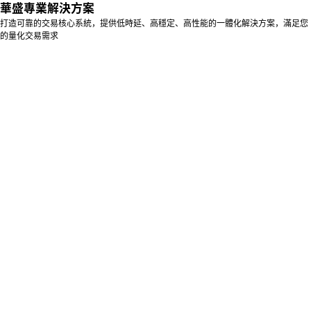
華盛專業解決方案
打造可靠的交易核心系統，提供低時延、高穩定、高性能的一體化解決方案，滿足您
的量化交易需求